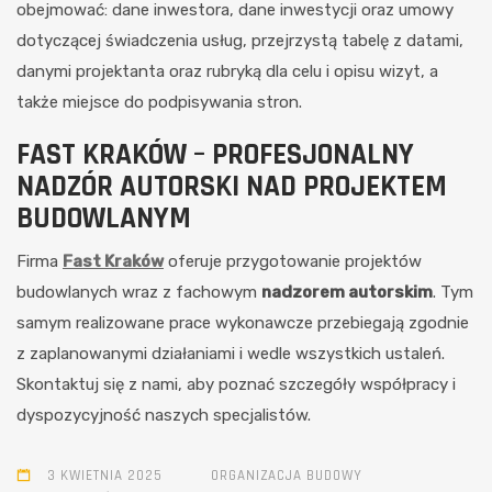
obejmować: dane inwestora, dane inwestycji oraz umowy
dotyczącej świadczenia usług, przejrzystą tabelę z datami,
danymi projektanta oraz rubryką dla celu i opisu wizyt, a
także miejsce do podpisywania stron.
FAST KRAKÓW – PROFESJONALNY
NADZÓR AUTORSKI NAD PROJEKTEM
BUDOWLANYM
Firma
Fast Kraków
oferuje przygotowanie projektów
budowlanych wraz z fachowym
nadzorem autorskim
. Tym
samym realizowane prace wykonawcze przebiegają zgodnie
z zaplanowanymi działaniami i wedle wszystkich ustaleń.
Skontaktuj się z nami, aby poznać szczegóły współpracy i
dyspozycyjność naszych specjalistów.
3 KWIETNIA 2025
ORGANIZACJA BUDOWY