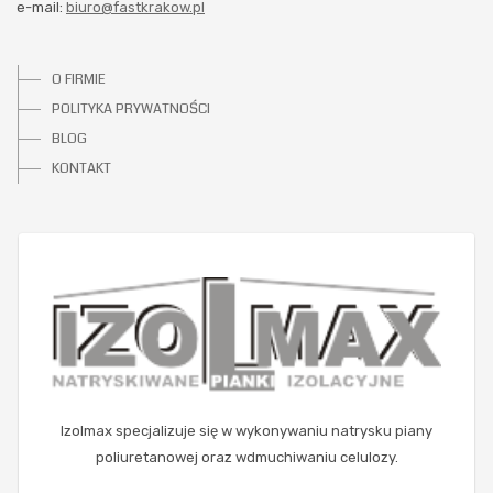
e-mail:
biuro@fastkrakow.pl
O FIRMIE
POLITYKA PRYWATNOŚCI
BLOG
KONTAKT
Izolmax specjalizuje się w wykonywaniu natrysku piany
poliuretanowej oraz wdmuchiwaniu celulozy.