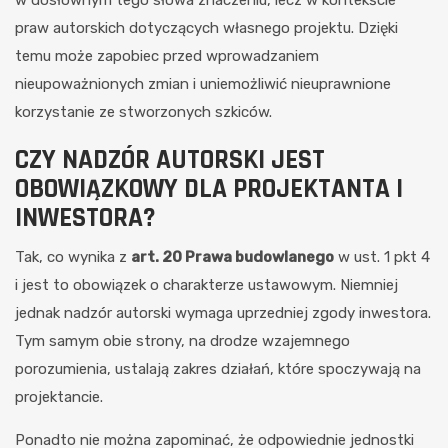
w dosłownym tego słowa znaczeniu, lecz w kontekście
praw autorskich dotyczących własnego projektu. Dzięki
temu może zapobiec przed wprowadzaniem
nieupoważnionych zmian i uniemożliwić nieuprawnione
korzystanie ze stworzonych szkiców.
CZY NADZÓR AUTORSKI JEST
OBOWIĄZKOWY DLA PROJEKTANTA I
INWESTORA?
Tak, co wynika z
art. 20 Prawa budowlanego
w ust. 1 pkt 4
i jest to obowiązek o charakterze ustawowym. Niemniej
jednak nadzór autorski wymaga uprzedniej zgody inwestora.
Tym samym obie strony, na drodze wzajemnego
porozumienia, ustalają zakres działań, które spoczywają na
projektancie.
Ponadto nie można zapominać, że odpowiednie jednostki