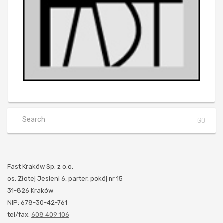
Fast Kraków Sp. z o.o.
os. Złotej Jesieni 6, parter, pokój nr 15
31-826 Kraków
NIP: 678-30-42-761
tel/fax:
608 409 106