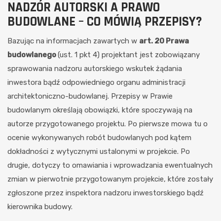
NADZÓR AUTORSKI A PRAWO
BUDOWLANE – CO MÓWIĄ PRZEPISY?
Bazując na informacjach zawartych w
art. 20 Prawa
budowlanego
(ust. 1 pkt 4) projektant jest zobowiązany
sprawowania nadzoru autorskiego wskutek żądania
inwestora bądź odpowiedniego organu administracji
architektoniczno-budowlanej. Przepisy w Prawie
budowlanym określają obowiązki, które spoczywają na
autorze przygotowanego projektu. Po pierwsze mowa tu o
ocenie wykonywanych robót budowlanych pod kątem
dokładności z wytycznymi ustalonymi w projekcie. Po
drugie, dotyczy to omawiania i wprowadzania ewentualnych
zmian w pierwotnie przygotowanym projekcie, które zostały
zgłoszone przez inspektora nadzoru inwestorskiego bądź
kierownika budowy.