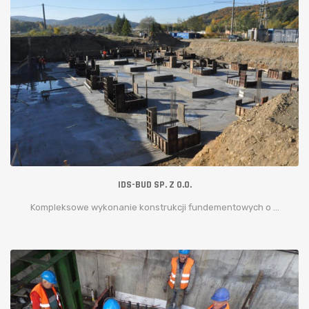
IDS-BUD SP. Z O.O.
Kompleksowe wykonanie konstrukcji fundementowych o ...