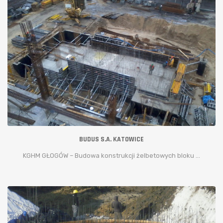
BUDUS S.A. KATOWICE
KGHM GŁOGÓW – Budowa konstrukcji żelbetowych bloku ...