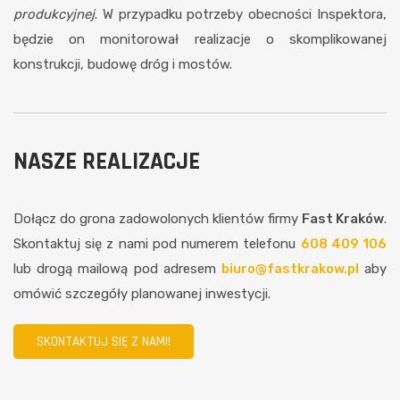
produkcyjnej
. W przypadku potrzeby obecności Inspektora,
będzie on monitorował realizacje o skomplikowanej
konstrukcji, budowę dróg i mostów.
NASZE REALIZACJE
Dołącz do grona zadowolonych klientów firmy
Fast Kraków
.
Skontaktuj się z nami pod numerem telefonu
608 409 106
lub drogą mailową pod adresem
biuro@fastkrakow.pl
aby
omówić szczegóły planowanej inwestycji.
SKONTAKTUJ SIĘ Z NAMI!