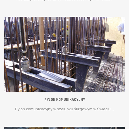
PYLON KOMUNIKACYJNY
Pylon komunikacyjny w szalunku ślizgowym w Świeciu ...