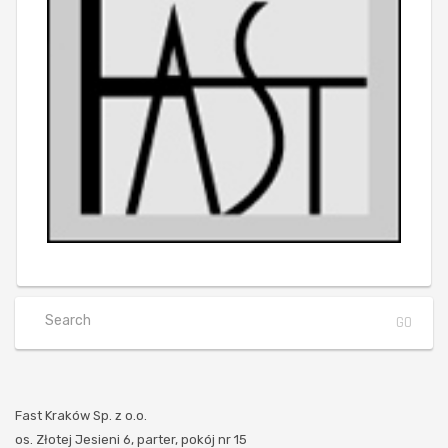
Fast Kraków Sp. z o.o.
os. Złotej Jesieni 6, parter, pokój nr 15