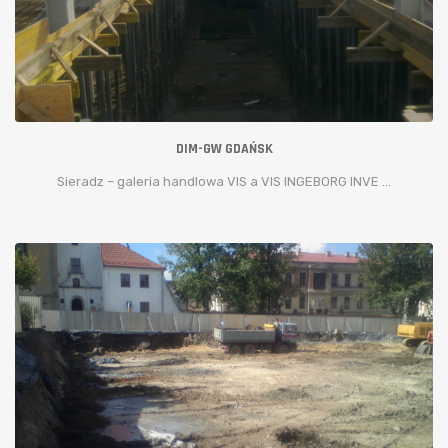
DIM-GW GDAŃSK
Sieradz – galeria handlowa VIS a VIS INGEBORG INVE ...