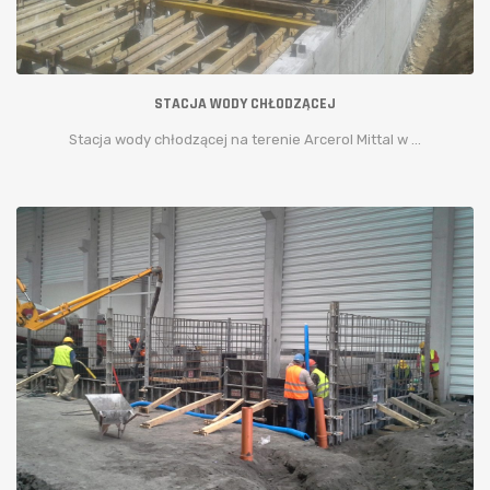
STACJA WODY CHŁODZĄCEJ
Stacja wody chłodzącej na terenie Arcerol Mittal w ...