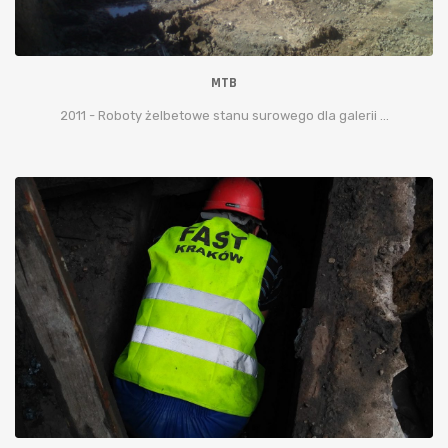
MTB
2011 - Roboty żelbetowe stanu surowego dla galerii ...