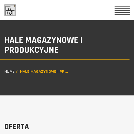
HALE MAGAZYNOWE I
PRODUKCYJNE
HOME
HALE MAGAZYNOWE I PR ...
OFERTA