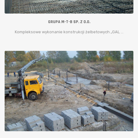
GRUPA M-T-B SP. Z O.O.
Kompleksowe wykonanie konstrukcji żelbetowych „GAL ...