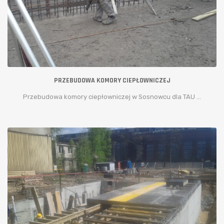
PRZEBUDOWA KOMORY CIEPŁOWNICZEJ
Przebudowa komory ciepłowniczej w Sosnowcu dla TAU ...