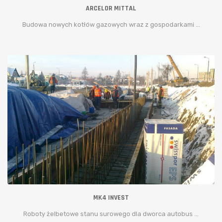
ARCELOR MITTAL
Budowa nowych kotłów gazowych wraz z gospodarkami ...
MK4 INVEST
Roboty żelbetowe stanu surowego dla dworca autobus ...