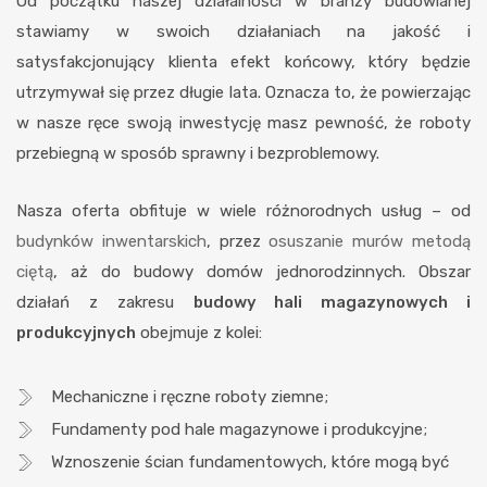
Od początku naszej działalności w branży budowlanej
stawiamy w swoich działaniach na jakość i
satysfakcjonujący klienta efekt końcowy, który będzie
utrzymywał się przez długie lata. Oznacza to, że powierzając
w nasze ręce swoją inwestycję masz pewność, że roboty
przebiegną w sposób sprawny i bezproblemowy.
Nasza oferta obfituje w wiele różnorodnych usług – od
budynków inwentarskich
, przez
osuszanie murów metodą
ciętą
, aż do budowy domów jednorodzinnych. Obszar
działań z zakresu
budowy hali magazynowych i
produkcyjnych
obejmuje z kolei:
Mechaniczne i ręczne roboty ziemne;
Fundamenty pod hale magazynowe i produkcyjne;
Wznoszenie ścian fundamentowych, które mogą być