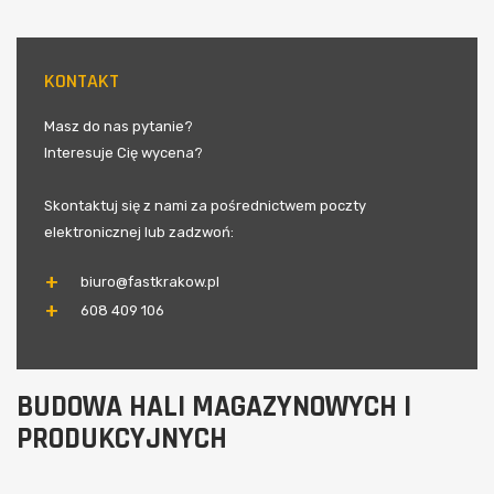
KONTAKT
Masz do nas pytanie?
Interesuje Cię wycena?
Skontaktuj się z nami za pośrednictwem poczty
elektronicznej lub zadzwoń:
biuro@fastkrakow.pl
608 409 106
BUDOWA HALI MAGAZYNOWYCH I
PRODUKCYJNYCH