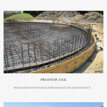
PBII ATB SP. Z O.O.
Wykonanie konstrukcji żelbetowych dla zbiorników S ...