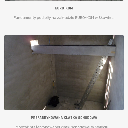
EURO-KOM
Fundamenty pod piły na zakładzie EURO-KOM w Skawin ...
PREFABRYKOWANA KLATKA SCHODOWA
Montaż prefabrykowanej klatki schodowej w Świeciu. ...