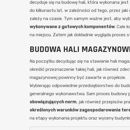
decyduje się na budowę hali, która wykonana jest 
do kilkunastu lat, w zależności od tego, przez j
zależy na czasie. Tym samym ważne jest, aby wyb
wykonywane z gotowych komponentów
. Całe 
na miejscu. Zatem jak dokładnie wygląda proces 
BUDOWA HALI MAGAZYNOWE
Na początku decydując się na stawianie hali mag
określić przeznaczenie takiej hali, jak również zd
magazynowej powinny być zawarte w projekcie.
Wybierając odpowiednie przedsiębiorstwo do budo
generalnego wykonawstwa. Sam proces budowy powi
obowiązujących norm
, jak również przepisów p
określonych warunków zagospodarowania ter
na etapy wykonania projektu oraz wyceny budynku w