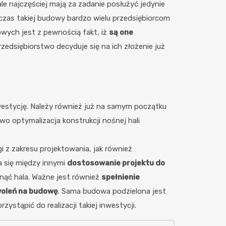
le najczęściej mają za zadanie posłużyć jedynie
dczas takiej budowy bardzo wielu przedsiębiorcom
wych jest z pewnością fakt, iż
są one
zedsiębiorstwo decyduje się na ich złożenie już
estycję. Należy również już na samym początku
owo optymalizacja konstrukcji nośnej hali
 z zakresu projektowania, jak również
a się między innymi
dostosowanie projektu do
nąć hala. Ważne jest również
spełnienie
woleń na budowę
. Sama budowa podzielona jest
stąpić do realizacji takiej inwestycji.