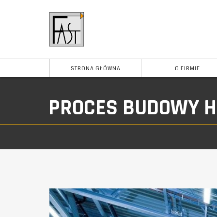
STRONA GŁÓWNA
O FIRMIE
PROCES BUDOWY 