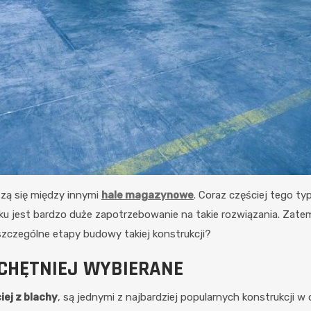
szą się między innymi
hale magazynowe
. Coraz częściej tego t
ku jest bardzo duże zapotrzebowanie na takie rozwiązania. Zat
szczególne etapy budowy takiej konstrukcji?
CHĘTNIEJ WYBIERANE
ej z blachy
, są jednymi z najbardziej popularnych konstrukcji w