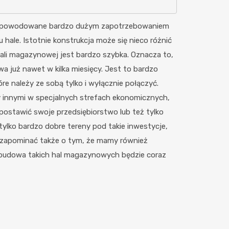
mi spowodowane bardzo dużym zapotrzebowaniem
ale. Istotnie konstrukcja może się nieco różnić
 hali magazynowej jest bardzo szybka. Oznacza to,
 już nawet w kilka miesięcy. Jest to bardzo
re należy ze sobą tylko i wyłącznie połączyć.
innymi w specjalnych strefach ekonomicznych,
 postawić swoje przedsiębiorstwo lub też tylko
lko bardzo dobre tereny pod takie inwestycje,
a zapominać także o tym, że mamy również
 budowa takich hal magazynowych będzie coraz