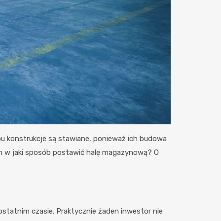
ypu konstrukcje są stawiane, ponieważ ich budowa
em w jaki sposób postawić halę magazynową? O
 ostatnim czasie. Praktycznie żaden inwestor nie