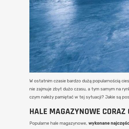
W ostatnim czasie bardzo dużą popularnością cie
nie zajmuje zbyt dużo czasu, a tym samym na ryn
czym należy pamiętać w tej sytuacji? Jakie są po
HALE MAGAZYNOWE CORAZ 
Popularne hale magazynowe,
wykonane najczęści